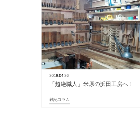
2019.04.26
「超絶職人」米原の浜田工房へ！
雑記コラム