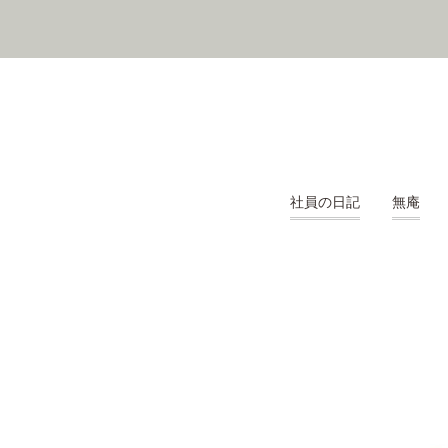
社員の日記
無庵