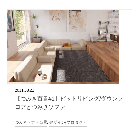
2021.08.21
【つみき百景#1】ピットリビング/ダウンフ
ロアとつみきソファ
つみきソファ百景
デザイン/プロダクト
,