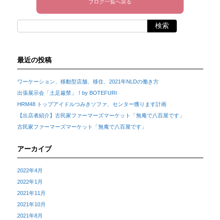
ブログ一覧へ戻る
最近の投稿
ワーケーション、移動型店舗、移住、2021年NLDの働き方
出張展示会「土足厳禁」！by BOTEFURI
HRM48 トップアイドルつみきソファ、センター獲ります計画
【出店者紹介】古民家ファーマーズマーケット「無庵で八百屋です」
古民家ファーマーズマーケット「無庵で八百屋です」
アーカイブ
2022年4月
2022年1月
2021年11月
2021年10月
2021年8月