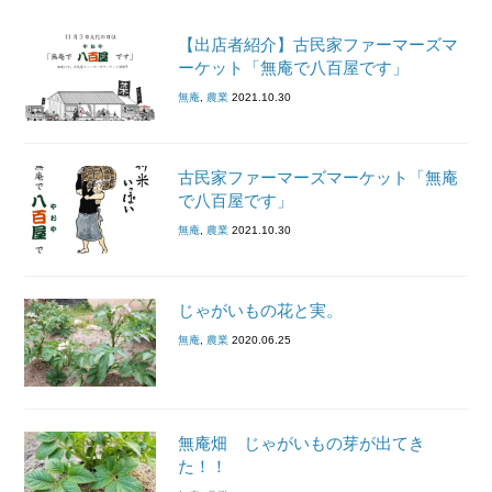
【出店者紹介】古民家ファーマーズマ
ーケット「無庵で八百屋です」
無庵
,
農業
2021.10.30
古民家ファーマーズマーケット「無庵
で八百屋です」
無庵
,
農業
2021.10.30
じゃがいもの花と実。
無庵
,
農業
2020.06.25
無庵畑 じゃがいもの芽が出てき
た！！