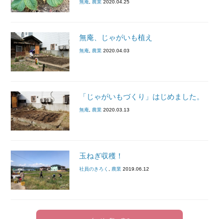
無庵
,
農業
2020.04.25
無庵、じゃがいも植え
無庵
,
農業
2020.04.03
「じゃがいもづくり」はじめました。
無庵
,
農業
2020.03.13
玉ねぎ収穫！
社員のきろく
,
農業
2019.06.12