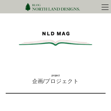
togg
navi
project
企画/プロジェクト