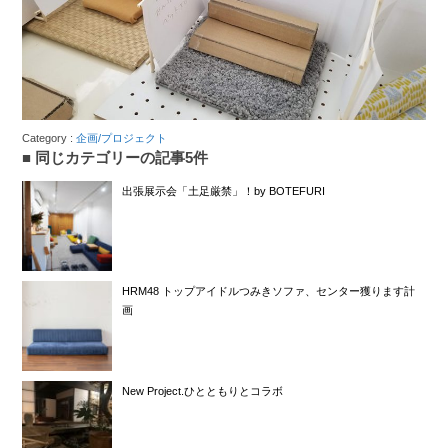
Category :
企画/プロジェクト
同じカテゴリーの記事5件
出張展示会「土足厳禁」！by BOTEFURI
HRM48 トップアイドルつみきソファ、センター獲ります計
画
New Project.ひとともりとコラボ