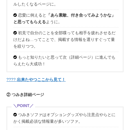
ルしたくなるページに。
恋愛に例えると
「あら素敵、付き合ってみようかな」
と思ってもらえる
ように。
初見で自分のことを全部喋っても相手を疲れさせるだ
けだよね…ってことで、掲載する情報を選りすぐって量
を絞りつつ。
もっと知りたいと思って次（詳細ページ）に進んでも
らえたら大成功！
????
出来たやつここから見て！
② つみき詳細ページ
つみきソファはオプショングッズやら注意点やらとに
かく掲載必須な情報量が多いソファ。