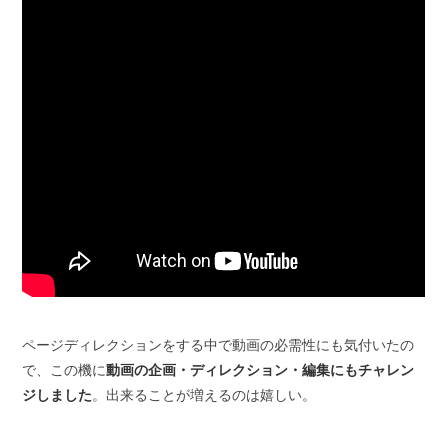
ページディレクションをする中で動画の必需性にも気付いたの
で、この機に
動画の企画・ディレクション・編集にもチャレン
ジしました
。出来ることが増えるのは嬉しい。