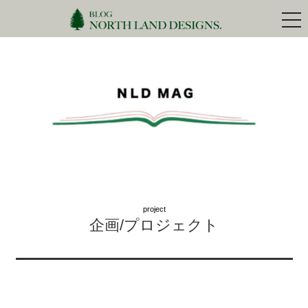
togg
navi
project
企画/プロジェクト