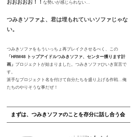
おおおおお！！
な勢いが感じられない…
つみきソファよ、君は埋もれていいソファじゃな
い。
つみきソファをもういっちょ再ブレイクさせるべく、この
「HRM48 トップアイドルつみきソファ、センター獲ります計
画」
プロジェクトが始まりました。つみきソファひいき宣言で
す。
派手なプロジェクト名を付けて自分たちを盛り上げる作戦…俺
たちのやりそうな事だぜ！
まずは、つみきソファのことを存分に話し合う会