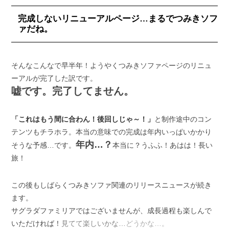
完成しないリニューアルページ…まるでつみきソフ
ァだね。
そんなこんなで早半年！ようやくつみきソファページのリニュ
ーアルが完了した訳です。
嘘です。完了してません。
「これはもう間に合わん！後回しじゃ～！」
と制作途中のコン
テンツもチラホラ。本当の意味での完成は年内いっぱいかかり
年内…？
そうな予感…です。
本当に？うふふ！あはは！長い
旅！
この後もしばらくつみきソファ関連のリリースニュースが続き
ます。
サグラダファミリアではございませんが、成長過程も楽しんで
いただければ！
見てて楽しいかな…
どうかな…。