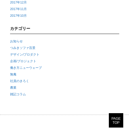
2017年12月
2017年11月
2017年10月
カテゴリー
お知らせ
つみきソファ百景
デザイン/プロダクト
企画/プロジェクト
働き方ニューウェーブ
無庵
社員のきろく
農業
雑記コラム
PAGE
TOP