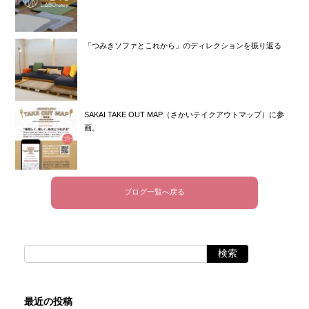
「つみきソファとこれから」のディレクションを振り返る
SAKAI TAKE OUT MAP（さかいテイクアウトマップ）に参
画。
ブログ一覧へ戻る
最近の投稿