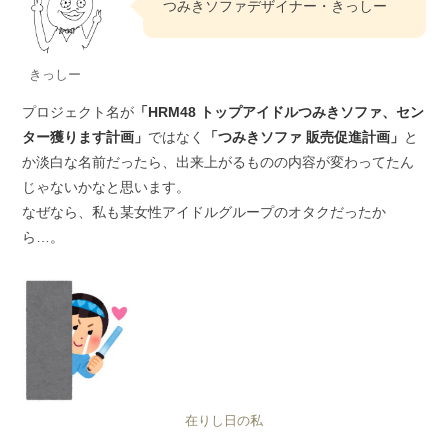
つみきソファデザイナー・きっしー
きっしー
プロジェクト名が
「HRM48 トップアイドルつみきソファ、セン
ター獲ります計画」
ではなく
「つみきソファ 販売促進計画」
と
か淡白な名前だったら、出来上がるものの内容が変わってたん
じゃないかなと思います。
なぜなら、私も某女性アイドルグループのオタクだったか
ら…。
在りし日の私