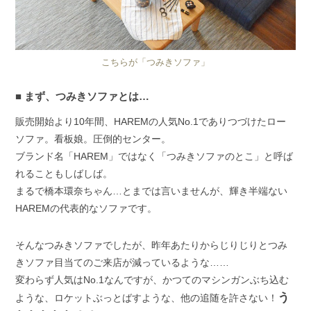
こちらが「つみきソファ」
まず、つみきソファとは…
販売開始より10年間、HAREMの人気No.1でありつづけたロー
ソファ。看板娘。圧倒的センター。
ブランド名「HAREM」ではなく「つみきソファのとこ」と呼ば
れることもしばしば。
まるで橋本環奈ちゃん…とまでは言いませんが、輝き半端ない
HAREMの代表的なソファです。
そんなつみきソファでしたが、昨年あたりからじりじりとつみ
きソファ目当てのご来店が減っているような……
変わらず人気はNo.1なんですが、かつてのマシンガンぶち込む
う
ような、ロケットぶっとばすような、他の追随を許さない！