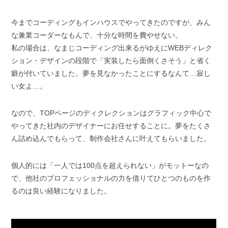
今までコーディングもインハウスでやってきたのですが、みん
な兼業コーダーなもんで、十分な時間を費やせない。
私の場合は、なまじコーディング出来るがゆえにWEBディレク
ション・デザインの段階で「実装したら面倒くさそう」と省く
癖が付いていました。夢を見なかったことにするなんて…寂し
い女よ…。
なので、TOPページのディクレクションはグラフィック中心で
やってきた社内のデザイナーにお任せすることに。夢をたくさ
ん詰め込んでもらって、制作会社さんに叶えてもらいました。
個人的には「一人では100点を超えられない」がモットーなの
で、他社のプロフェッショナルの力を借りてひとつのものを作
るのは良い経験になりました。