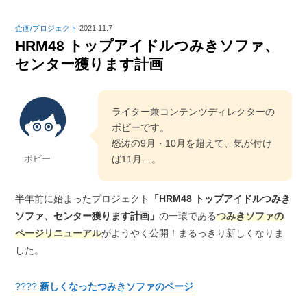
企画/プロジェクト
2021.11.7
HRM48 トップアイドルつみきソファ、
センター獲ります計画
ライター兼コンテンツディレクターの
ボビーです。
怒涛の9月・10月を超えて、気が付け
ボビー
ば11月…。
半年前に始まったプロジェクト
「HRM48 トップアイドルつみき
ソファ、センター獲ります計画」
の一環である
つみきソファの
ページリニューアル
がようやく公開！まるっきり新しくなりま
した。
????
新しくなったつみきソファのページ