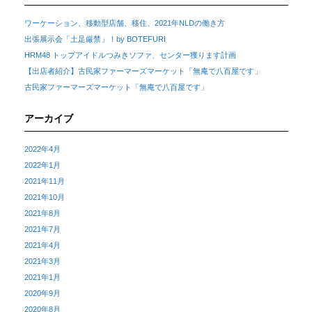
ワーケーション、移動型店舗、移住、2021年NLDの働き方
出張展示会「土足厳禁」！by BOTEFURI
HRM48 トップアイドルつみきソファ、センター獲ります計画
【出店者紹介】古民家ファーマーズマーケット「無庵で八百屋です」
古民家ファーマーズマーケット「無庵で八百屋です」
アーカイブ
2022年4月
2022年1月
2021年11月
2021年10月
2021年8月
2021年7月
2021年4月
2021年3月
2021年1月
2020年9月
2020年8月